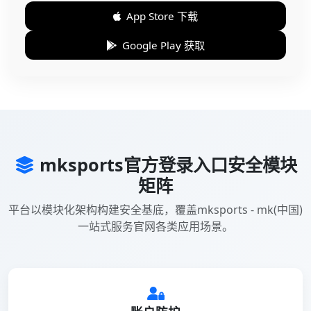
App Store 下载
Google Play 获取
mksports官方登录入口安全模块
矩阵
平台以模块化架构构建安全基底，覆盖mksports - mk(中国)
一站式服务官网各类应用场景。