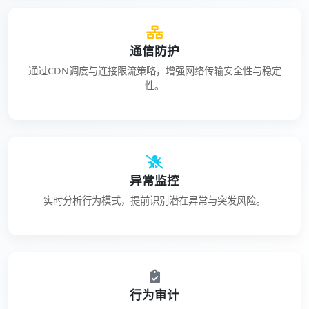
通信防护
通过CDN调度与连接限流策略，增强网络传输安全性与稳定
性。
异常监控
实时分析行为模式，提前识别潜在异常与突发风险。
行为审计