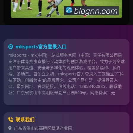
mksports官方登录入口
mksports - mk(中国)一站式服务官网（中国）责任有限公司是
专注于体育赛事直播与互动体验的创新游戏平台，致力于为全球
用户带来高速、安全与多样化的观赛体验，覆盖多语种、多终
端、多场景。自创立之初，mksports官方登录入口就确立了“科
技驱动，创新为主”的品牌理念，公司产品广泛，提供登录入
口、最新网址、官网链接。热线电话：13853462885，联系地
址：广东省佛山市高明区翠湖产业园640号，网络备案：无
联系我们
广东省佛山市高明区翠湖产业园